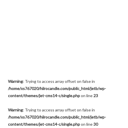
Warning
: Trying to access array offset on false in
/home/xs767020/hiirocandle.com/public_html/jetb/wp-
content/themes/jet-cms14-c/single.php
on line
23
Warning
: Trying to access array offset on false in
/home/xs767020/hiirocandle.com/public_html/jetb/wp-
content/themes/jet-cms14-c/single.php
on line
30