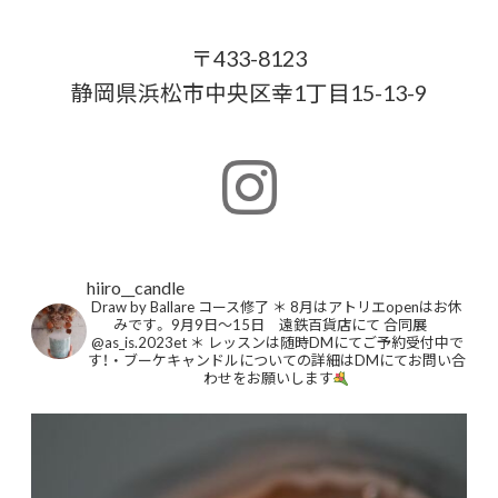
〒433-8123
静岡県浜松市中央区幸1丁目15-13-9
hiiro__candle
Draw by Ballare コース修了
＊
8月はアトリエopenはお休
みです。
9月9日〜15日 遠鉄百貨店にて
合同展
@as_is.2023et
＊
レッスンは随時DMにてご予約受付中で
す！
・
ブーケキャンドルについての詳細はDMにてお問い合
わせをお願いします