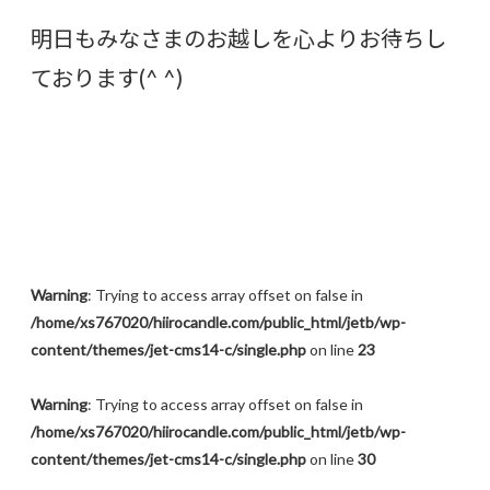
明日もみなさまのお越しを心よりお待ちし
ております(^ ^)
Warning
: Trying to access array offset on false in
/home/xs767020/hiirocandle.com/public_html/jetb/wp-
content/themes/jet-cms14-c/single.php
on line
23
Warning
: Trying to access array offset on false in
/home/xs767020/hiirocandle.com/public_html/jetb/wp-
content/themes/jet-cms14-c/single.php
on line
30