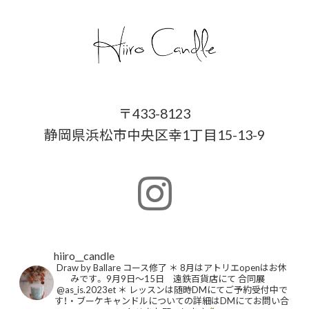
〒433-8123
静岡県浜松市中央区幸1丁目15-13-9
hiiro__candle
Draw by Ballare コース修了
＊
8月はアトリエopenはお休
みです。
9月9日〜15日 遠鉄百貨店にて
合同展
@as_is.2023et
＊
レッスンは随時DMにてご予約受付中で
す！
・
ブーケキャンドルについての詳細はDMにてお問い合