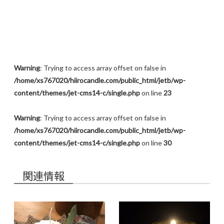
Warning
: Trying to access array offset on false in
/home/xs767020/hiirocandle.com/public_html/jetb/wp-
content/themes/jet-cms14-c/single.php
on line
23
Warning
: Trying to access array offset on false in
/home/xs767020/hiirocandle.com/public_html/jetb/wp-
content/themes/jet-cms14-c/single.php
on line
30
関連情報