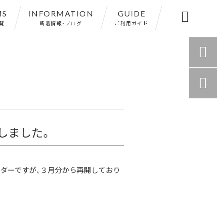
MS
INFORMATION
GUIDE

覧
新着情報・ブログ
ご利用ガイド


しました。
ダーですが、３月分から再開しており