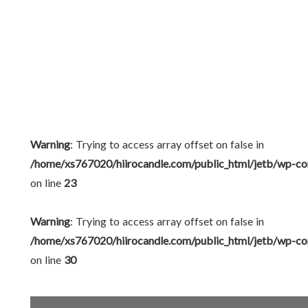
Warning
: Trying to access array offset on false in
/home/xs767020/hiirocandle.com/public_html/jetb/wp-co
on line
23
Warning
: Trying to access array offset on false in
/home/xs767020/hiirocandle.com/public_html/jetb/wp-co
on line
30