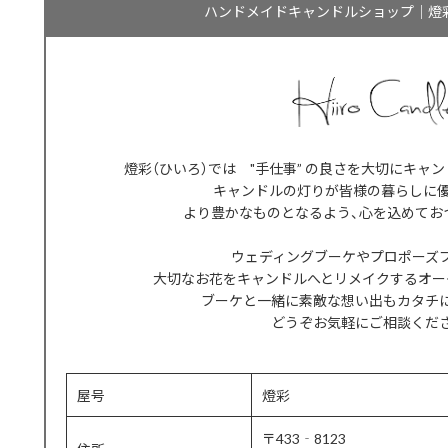
ハンドメイドキャンドルショップ｜燈彩 -Hii
燈彩（ひいろ）では "手仕事” の良さを大切にキャ
キャンドルの灯りが皆様の暮らしに
より豊かなものとなるよう、心を込めてお
ウェディングブーケやプロポーズ
大切なお花をキャンドルへとリメイクするオー
ブーケと一緒に素敵な想い出もカタチ
どうぞお気軽にご相談くだ
屋号
燈彩
〒433‐8123