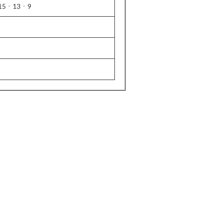
5‐13‐9