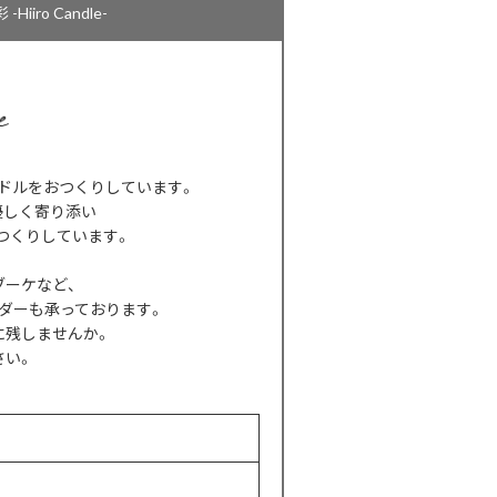
ro Candle-
ンドルをおつくりしています。
優しく寄り添い
つくりしています。
ブーケなど、
ダーも承っております。
に残しませんか。
さい。