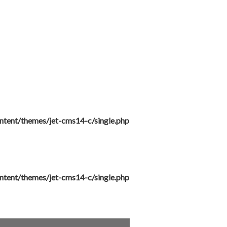
ntent/themes/jet-cms14-c/single.php
ntent/themes/jet-cms14-c/single.php