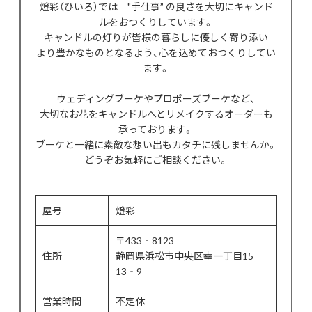
燈彩（ひいろ）では "手仕事” の良さを大切にキャンド
ルをおつくりしています。
キャンドルの灯りが皆様の暮らしに優しく寄り添い
より豊かなものとなるよう、心を込めておつくりしてい
ます。
ウェディングブーケやプロポーズブーケなど、
大切なお花をキャンドルへとリメイクするオーダーも
承っております。
ブーケと一緒に素敵な想い出もカタチに残しませんか。
どうぞお気軽にご相談ください。
屋号
燈彩
〒433‐8123
住所
静岡県浜松市中央区幸一丁目15‐
13‐9
営業時間
不定休