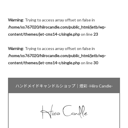
Warning
: Trying to access array offset on false in
/home/xs767020/hiirocandle.com/public_html/jetb/wp-
content/themes/jet-cms14-c/single.php
on line
23
Warning
: Trying to access array offset on false in
/home/xs767020/hiirocandle.com/public_html/jetb/wp-
content/themes/jet-cms14-c/single.php
on line
30
ハンドメイドキャンドルショップ｜燈彩 -Hiiro Candle-