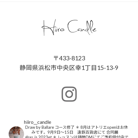
〒433-8123
静岡県浜松市中央区幸1丁目15-13-9
hiiro__candle
Draw by Ballare コース修了
＊
8月はアトリエopenはお休
みです。
9月9日〜15日 遠鉄百貨店にて
合同展
@as_is.2023et
＊
レッスンは随時DMにてご予約受付中で