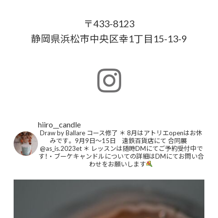
〒433-8123
静岡県浜松市中央区幸1丁目15-13-9
hiiro__candle
Draw by Ballare コース修了
＊
8月はアトリエopenはお休
みです。
9月9日〜15日 遠鉄百貨店にて
合同展
@as_is.2023et
＊
レッスンは随時DMにてご予約受付中で
す！
・
ブーケキャンドルについての詳細はDMにてお問い合
わせをお願いします