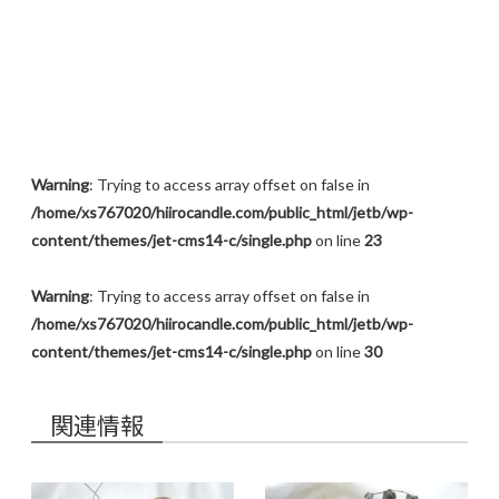
Warning
: Trying to access array offset on false in
/home/xs767020/hiirocandle.com/public_html/jetb/wp-
content/themes/jet-cms14-c/single.php
on line
23
Warning
: Trying to access array offset on false in
/home/xs767020/hiirocandle.com/public_html/jetb/wp-
content/themes/jet-cms14-c/single.php
on line
30
関連情報